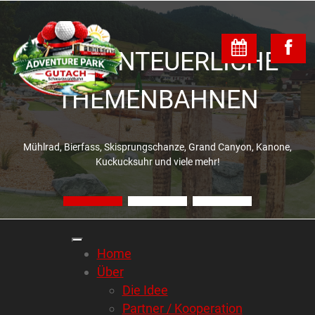
18 ABENTEUERLICHE
THEMENBAHNEN
Mühlrad, Bierfass, Skisprungschanze, Grand Canyon, Kanone,
Kuckucksuhr und viele mehr!
Home
Über
Die Idee
Partner / Kooperation