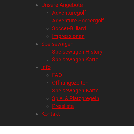
Unsere Angebote
Adventuregolf
Adventure-Soccergolf
Soccer-Billiard
Impressionen
Speisewagen
Speisewagen History
Speisewagen Karte
Info
FAQ
Öffnungszeiten
Speisewagen-Karte
Spiel & Platzgregeln
Preisliste
Kontakt