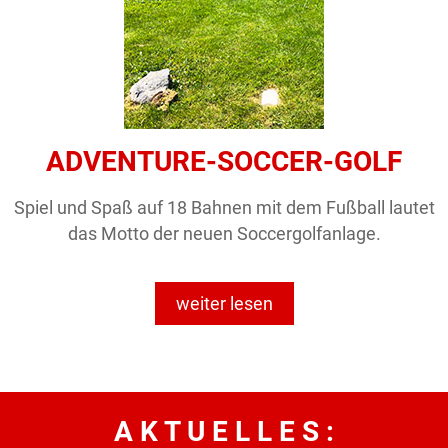
ADVENTURE-SOCCER-GOLF
Spiel und Spaß auf 18 Bahnen mit dem Fußball lautet
das Motto der neuen Soccergolfanlage.
weiter lesen
A K T U E L L E S :