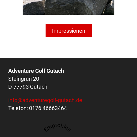
Impressionen
Adventure Golf Gutach
Steingrün 20
D-77793 Gutach
info@adventuregolf-gutach.de
Telefon: 0176 46663464
Empfohlen