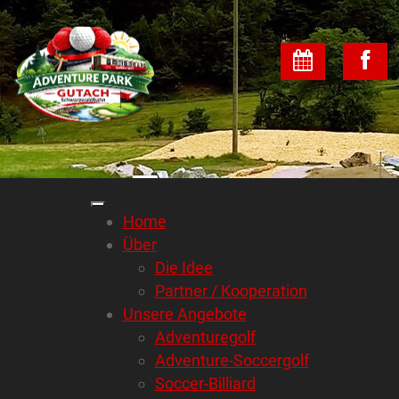
Home
Über
Die Idee
Partner / Kooperation
Unsere Angebote
Adventuregolf
Adventure-Soccergolf
Soccer-Billiard