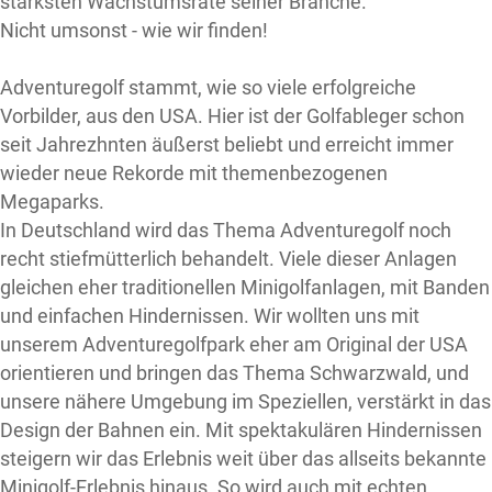
stärksten Wachstumsrate seiner Branche.
Nicht umsonst - wie wir finden!
Adventuregolf stammt, wie so viele erfolgreiche
Vorbilder, aus den USA. Hier ist der Golfableger schon
seit Jahrezhnten äußerst beliebt und erreicht immer
wieder neue Rekorde mit themenbezogenen
Megaparks.
In Deutschland wird das Thema Adventuregolf noch
recht stiefmütterlich behandelt. Viele dieser Anlagen
gleichen eher traditionellen Minigolfanlagen, mit Banden
und einfachen Hindernissen. Wir wollten uns mit
unserem Adventuregolfpark eher am Original der USA
orientieren und bringen das Thema Schwarzwald, und
unsere nähere Umgebung im Speziellen, verstärkt in das
Design der Bahnen ein. Mit spektakulären Hindernissen
steigern wir das Erlebnis weit über das allseits bekannte
Minigolf-Erlebnis hinaus. So wird auch mit echten