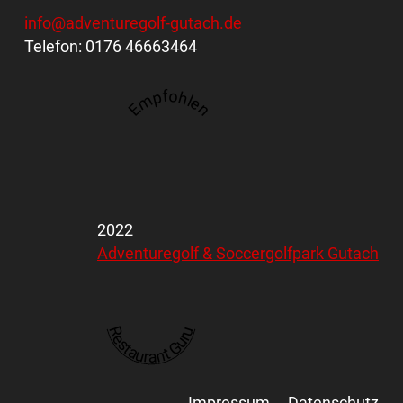
info@adventuregolf-gutach.de
Telefon: 0176 46663464
Empfohlen
2022
Adventuregolf & Soccergolfpark Gutach
Restaurant Guru
Impressum
Datenschutz