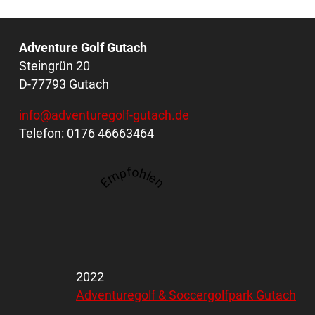
Adventure Golf Gutach
Steingrün 20
D-77793 Gutach
info@adventuregolf-gutach.de
Telefon: 0176 46663464
Empfohlen
2022
Adventuregolf & Soccergolfpark Gutach