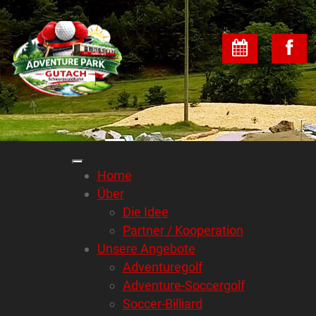
Home
Über
Die Idee
Partner / Kooperation
Unsere Angebote
Adventuregolf
Adventure-Soccergolf
Soccer-Billiard