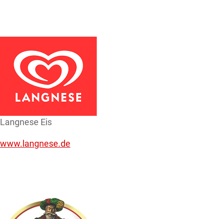
Langnese Eis
www.langnese.de