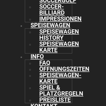
SOCCERGOLF
SOCCER-
BILLIARD
IMPRESSIONEN
SPEISEWAGEN
SPEISEWAGEN
HISTORY
SPEISEWAGEN
KARTE
INFO
FAQ
ÖFFNUNGSZEITEN
SPEISEWAGEN-
KARTE
SPIEL &
PLATZGREGELN
PREISLISTE