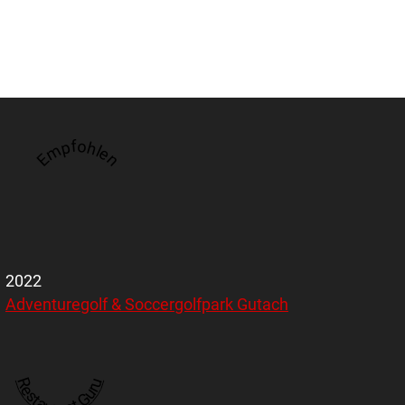
Empfohlen
2022
Adventuregolf & Soccergolfpark Gutach
Restaurant Guru