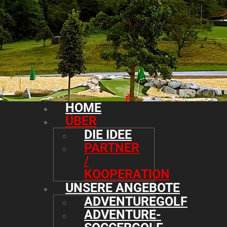
HOME
ÜBER
DIE IDEE
PARTNER
/
KOOPERATION
UNSERE ANGEBOTE
ADVENTUREGOLF
ADVENTURE-