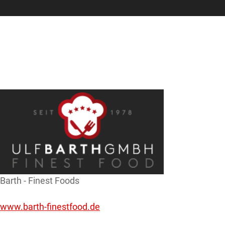
Barth - Finest Foods
www.barth-finestfood.de